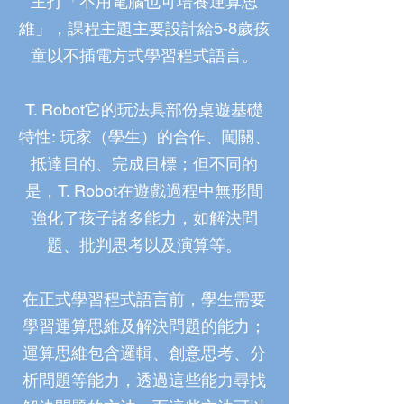
主打「不用電腦也可培養運算思
維」，課程主題主要設計給5-8歲孩
童以不插電方式學習程式語言。
T. Robot它的玩法具部份桌遊基礎
特性: 玩家（學生）的合作、闖關、
抵達目的、完成目標；但不同的
是，T. Robot在遊戲過程中無形間
強化了孩子諸多能力，如解決問
題、批判思考以及演算等。
在正式學習程式語言前，學生需要
學習運算思維及解決問題的能力；
運算思維包含邏輯、創意思考、分
析問題等能力，透過這些能力尋找