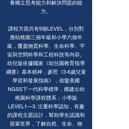
養獨立思考能力和解決問題的能
力。
課程方面共有9個LEVEL，分別對
應幼稚園三個年級和小學六個年
級，覆蓋物質科學、生命科學、宇
宙與空間科學和工程科技等內容。
幼兒版依據國家《幼兒園教育指導
綱要》基本精神，參照《3-6歲兒童
學習和發展指南》，借鑒美國
NGSS下一代科學標準，構建出幼
稚園科學課程體系；小學版
LEVEL1—3: 注重科學認知，有趣
的課程主題設計，幫助學生認識和
探索世界，了解自然、生命、物