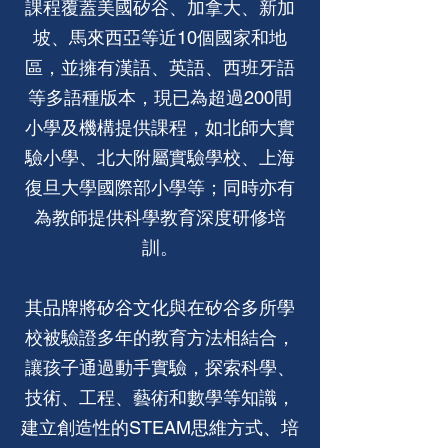
課程覆蓋美國矽谷、加拿大、新加
坡、馬來西亞等近10個國家和地
區，並擁有漢語、英語、西班牙語
等多語種版本，現已為超過200間
小學及機構提供課程，如北師大實
驗小學、北大附屬實驗學校、上海
復旦大學國際部小學等；同時亦有
為教師提供科學教育深度研修培
訓。
其品牌將矽谷文化與在矽谷多所學
校被驗證多年的教育方法相結合，
讓孩子通過動手實驗，探索科學、
技術、工程、藝術和數學等知識，
建立創造性的STEAM思維方式、培