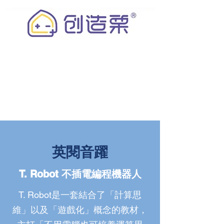
英閱音躍
T. Robot 不插電編程機器人
T. Robot是一套結合了「計算思
維」以及「遊戲化」概念的教材，