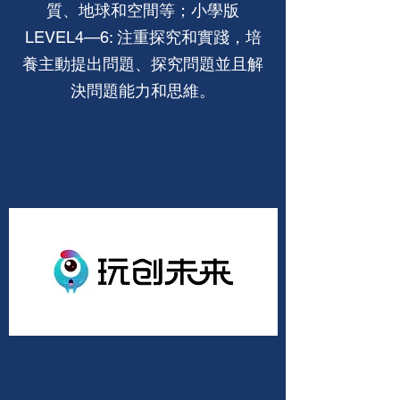
質、地球和空間等；小學版
LEVEL4—6: 注重探究和實踐，培
養主動提出問題、探究問題並且解
決問題能力和思維。