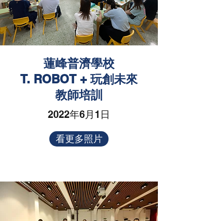
蓮峰普濟學校
T. ROBOT + 玩創未來
教師培訓
2022年6月1日
看更多照片