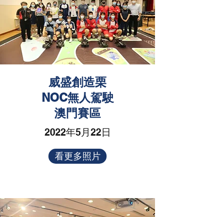
威盛創造栗
NOC無人駕駛
澳門賽區
2022年5月22日
看更多照片