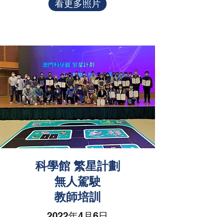
看更多照片
科學館 繁星計劃
無人駕駛
教師培訓
2022年4月6日