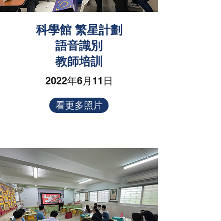
科學館 繁星計劃
語音識別
教師培訓
2022年6月11日
看更多照片