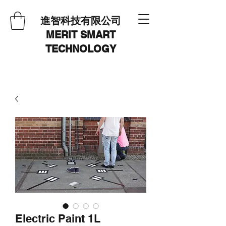
進智科技有限公司
MERIT SMART
TECHNOLOGY
Electric Paint 1L