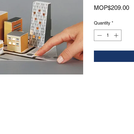
P
MOP$209.00
Quantity
*